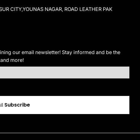
 KASUR CITY,YOUNAS NAGAR, ROAD LEATHER PAK
ining our email newsletter! Stay informed and be the
 and more!
Subscribe
il