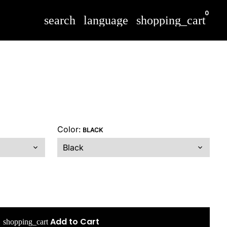
0
search
language
shopping_cart
Color:
BLACK
Add to Cart
shopping_cart