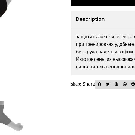
Description
защитить локтевые суста
при тренировках удобные
без труда надеть и зафик
Изготовлены из высокока
наполнитель пенопропиле
Share
share