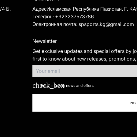
/4 Б.
АдресИсламская Республика Пакистан. Г.
Телефон: +923237573786
Электронная почта: spsports.kg@gmail.com
Newsletter
Get exclusive updates and special offers by jo
first to know about new releases, promotions,
Email me with news and offers
ema