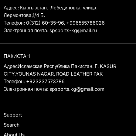
Адрес: Кыргызстан. Лебединовка, улица.
Лермонтова,1/4 Б.
Телефон: 0(312) 60-35-96, +996555786026
Электронная почта: spsports-kg@mail.ru
ПАКИСТАН
АдресИсламская Республика Пакистан. Г. KASUR
CITY,YOUNAS NAGAR, ROAD LEATHER PAK
Телефон: +923237573786
Электронная почта: spsports.kg@gmail.com
Support
Search
About Us