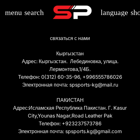
menu
search
language
sh
связаться с нами
Кыргызстан
Адрес: Кыргызстан. Лебединовка, улица.
Лермонтова,1/4Б.
Телефон: 0(312) 60-35-96, +996555786026
Электронная почта: spsports-kg@mail.ru
ПАКИСТАН
Адрес:Исламская Республика Пакистан. Г. Kasur
City,Younas Nagar,Road Leather Pak
Телефон: +923237573786
Электронная почта: spsports.kg@gmail.com